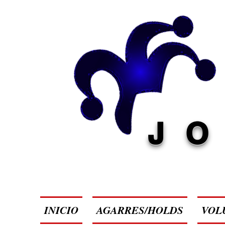
J
INICIO
AGARRES/HOLDS
VOL