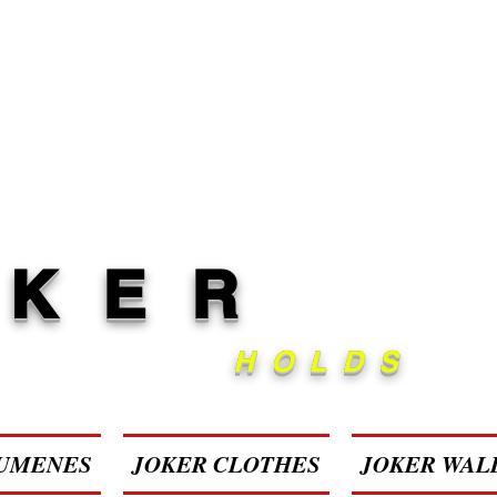
OKER
HOLDS
UMENES
JOKER CLOTHES
JOKER WAL