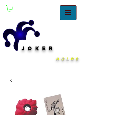
JOKER
HOLDS