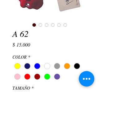
A 62
Precio
$ 15.000
COLOR
*
TAMAÑO
*
Cantidad
*