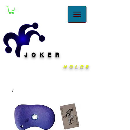
JOKER
HOLDS