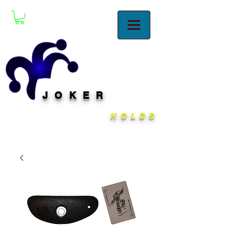
JOKER
HOLDS