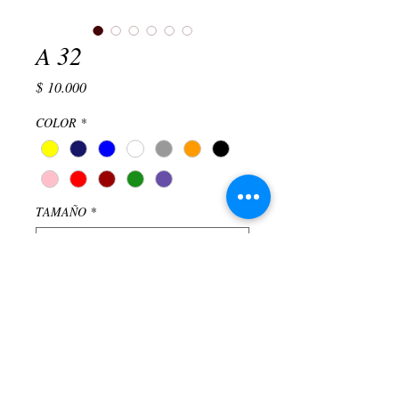
A 32
Precio
$ 10.000
COLOR
*
TAMAÑO
*
Elegir
Cantidad
*
Agregar al carrito