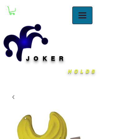
JOKER
HOLDS