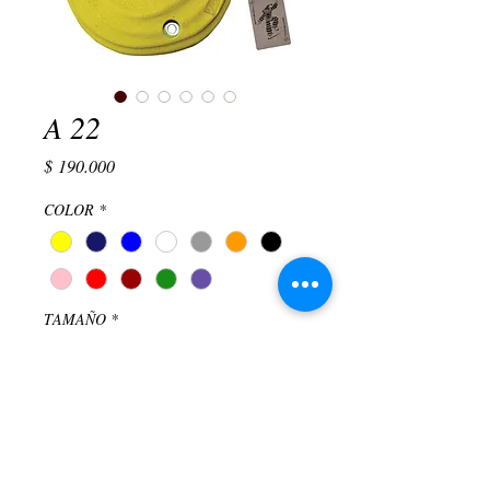
A 22
Precio
$ 190.000
COLOR
*
TAMAÑO
*
Elegir
Cantidad
*