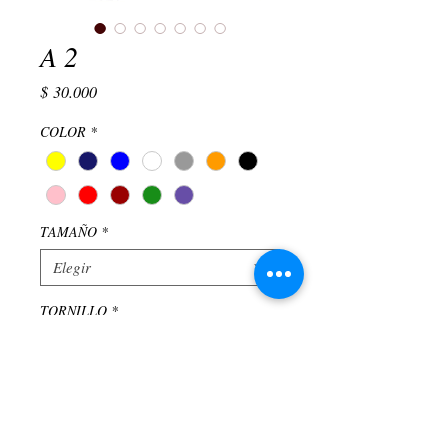
A 2
Precio
$ 30.000
COLOR
*
TAMAÑO
*
Elegir
TORNILLO
*
Elegir
Cantidad
*