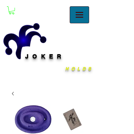
JOKER
HOLDS