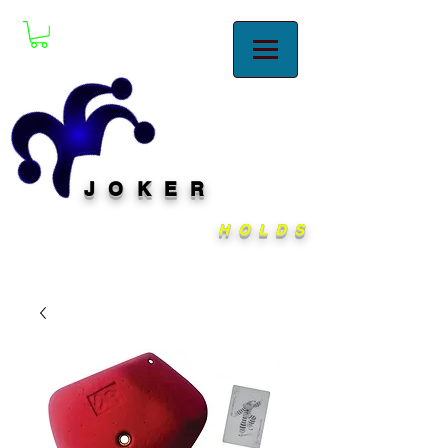
JOKER
HOLDS